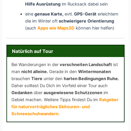
Hilfe Ausrüstung
im Rucksack dabei sein
eine
genaue Karte,
evtl.
GPS-Gerät
erleichtern
die im Winter oft
schwierigere
Orientierung
(auch
Apps wie Maps3D
können hier helfen)
Natürlich auf Tour
Bei Wanderungen in der
verschneiten Landschaft
ist
man
nicht alleine.
Gerade in den
Wintermonaten
brauchen
Tiere
unter den
harten Bedingungen Ruhe.
Daher solltest Du Dich im Vorfeld einer Tour auch
Gedanken
über
ausgewiesene Schutzzonen
im
Gebiet machen. Weitere Tipps findest Du im
Ratgeber
für naturverträgliches Skitouren- und
Schneeschuhwandern.