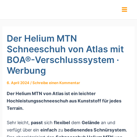
Zum
Inhalt
springen
Der Helium MTN
Schneeschuh von Atlas mit
BOA®-Verschlusssystem ·
Werbung
6. April 2024
/
Schreibe einen Kommentar
Der Helium MTN von Atlas ist ein leichter
Hochleistungsschneeschuh aus Kunststoff für jedes
Terrain.
Sehr leicht,
passt
sich
flexibel
dem
Gelände
an und
verfügt über ein
einfach
zu
bedienendes Schnürsystem.