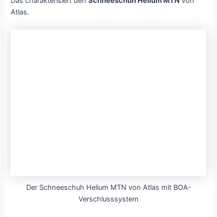
Das charakterisiert den
Schneeschuh Helium MTN
von
Atlas.
Der Schneeschuh Helium MTN von Atlas mit BOA-
Verschlusssystem