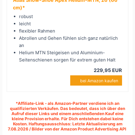
Atlas Snow-Shoe Apex Helium-MTN, 26 (66
cm)*
robust
leicht
flexibler Rahmen
Abrollen und Gehen fühlen sich ganz natürlich
an
Helium MTN Steigeisen und Aluminium-
Seitenschienen sorgen für extrem guten Halt
229,95 EUR
bei Amazon kaufen
*Affiliate-Link - als Amazon-Partner verdiene ich an
qualifizierten Verkäufen.
Das bedeutet, dass ich über den
Aufruf dieser Links und einem anschließenden Kauf eine
kleine Provision erhalte. Für Dich entstehen dabei keine
Kosten. Haftungsausschluss: Letzte Aktualisierung am
7.08.2026 / Bilder von der Amazon Product Advertising API