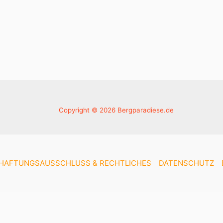
Copyright © 2026 Bergparadiese.de
HAFTUNGSAUSSCHLUSS & RECHTLICHES
DATENSCHUTZ