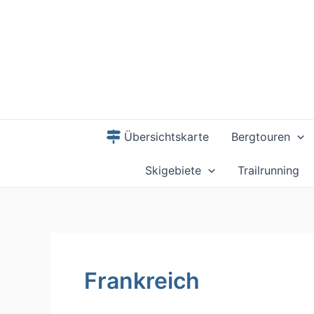
Zum
Inhalt
springen
Übersichtskarte
Bergtouren
Skigebiete
Trailrunning
Frankreich