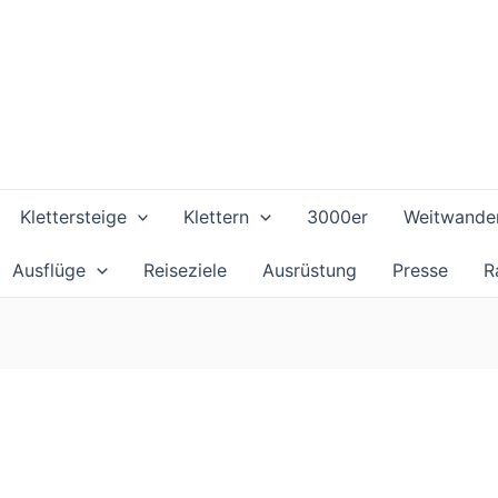
Klettersteige
Klettern
3000er
Weitwande
Ausflüge
Reiseziele
Ausrüstung
Presse
R