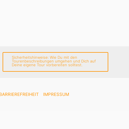
Sicherheitshinweise: Wie Du mit den
Tourenbeschreibungen umgehen und Dich auf
Deine eigene Tour vorbereiten solltest.
BARRIEREFREIHEIT
IMPRESSUM