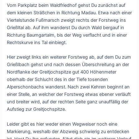
Vom Parkplatz beim Waldfriedhof gehst Du zunächst auf
dem kleinen Sträßchen in Richtung Madau. Etwa nach einer
Viertelstunde Fußmarsch zweigt rechts der Forstweg ins
Grießltal ab. Auf ihm wanderst Du durch Wald bergauf in
Richtung Baumgartalm, bis der Weg verflacht und in einer
Rechtskurve ins Tal einbiegt.
Hier zweigt links ein weiterer Forstweg ab, auf dem Du zum
Grießlbach gehst und nach dessen Überschreitung an der
Nordflanke der Greitjochspitze gut 400 Höhenmeter
oberhalb der Schlucht des in der Tiefe tosenden
Alperschonbachs wanderst. Nach zwei Kehren beginnt an
einer Stelle, an welcher der Forstweg etwas ebener verläuft
und breiter wird, auf der rechten Seite ganz unauffällig der
Aufstieg zur Greitjochspitze.
Leider gibt es hier weder einen Wegweiser noch eine
Markierung, weshalb der Abzweig schwierig zu entdecken
ist. Hast Du ihn gefunden, führt dich ein im weiteren Verlauf