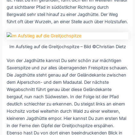
gut sichtbarer Pfad in südöstlicher Richtung durch
Bergwald sehr steil hinauf zu einer Jagdhütte. Der Weg
führt oft über Wurzeln, an einer Stelle auch über Holzstufen.
Im Aufstieg auf die Greitjochspitze – Bild ©Christian Dietz
Von der Jagdhütte kannst Du sehr schön zur mächtigen
Saxerspitze und zur alles überragenden Freispitze schauen.
Die Jagdhütte steht genau auf der Geländekante zwischen
dem Alperschon- und dem Madautal. Der nächste
Wegabschnitt führt genau über diese Geländekante
bergauf, nun nach Südwesten. In der Folge ist der Pfad
deutlich schlechter zu erkennen. Du steigst links an einem
Hochsitz vorbei weiterhin durch Wald zu einer weiteren,
kleineren Jagdhütte empor. Hier kannst Du zum ersten Mal
in der Ferne den Gipfel der Greitjochspitze erspähen.
Ebenso hast Du von dort einen beeindruckenden Blick in