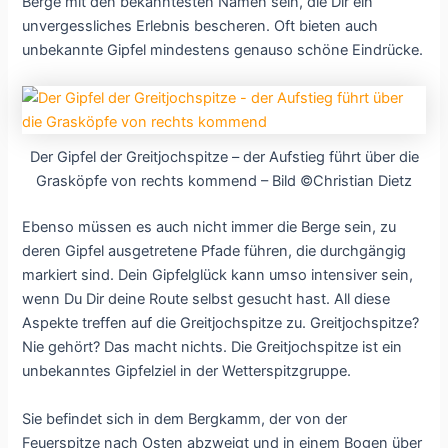
Berge mit den bekanntesten Namen sein, die Dir ein
unvergessliches Erlebnis bescheren. Oft bieten auch
unbekannte Gipfel mindestens genauso schöne Eindrücke.
Der Gipfel der Greitjochspitze – der Aufstieg führt über die
Grasköpfe von rechts kommend – Bild ©Christian Dietz
Ebenso müssen es auch nicht immer die Berge sein, zu
deren Gipfel ausgetretene Pfade führen, die durchgängig
markiert sind. Dein Gipfelglück kann umso intensiver sein,
wenn Du Dir deine Route selbst gesucht hast. All diese
Aspekte treffen auf die Greitjochspitze zu. Greitjochspitze?
Nie gehört? Das macht nichts. Die Greitjochspitze ist ein
unbekanntes Gipfelziel in der Wetterspitzgruppe.
Sie befindet sich in dem Bergkamm, der von der
Feuerspitze nach Osten abzweigt und in einem Bogen über