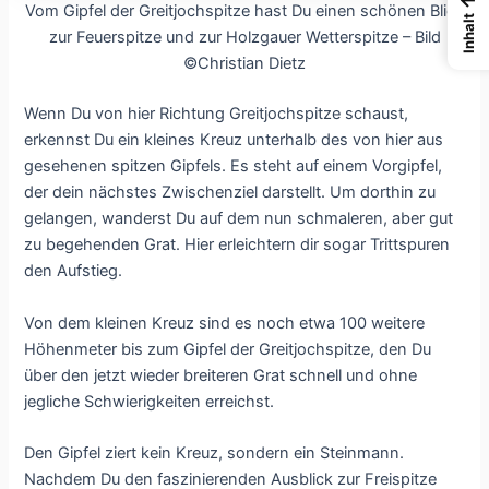
Vom Gipfel der Greitjochspitze hast Du einen schönen Blick
Inhalt
zur Feuerspitze und zur Holzgauer Wetterspitze – Bild
©Christian Dietz
Wenn Du von hier Richtung Greitjochspitze schaust,
erkennst Du ein kleines Kreuz unterhalb des von hier aus
gesehenen spitzen Gipfels. Es steht auf einem Vorgipfel,
der dein nächstes Zwischenziel darstellt. Um dorthin zu
gelangen, wanderst Du auf dem nun schmaleren, aber gut
zu begehenden Grat. Hier erleichtern dir sogar Trittspuren
den Aufstieg.
Von dem kleinen Kreuz sind es noch etwa 100 weitere
Höhenmeter bis zum Gipfel der Greitjochspitze, den Du
über den jetzt wieder breiteren Grat schnell und ohne
jegliche Schwierigkeiten erreichst.
Den Gipfel ziert kein Kreuz, sondern ein Steinmann.
Nachdem Du den faszinierenden Ausblick zur Freispitze