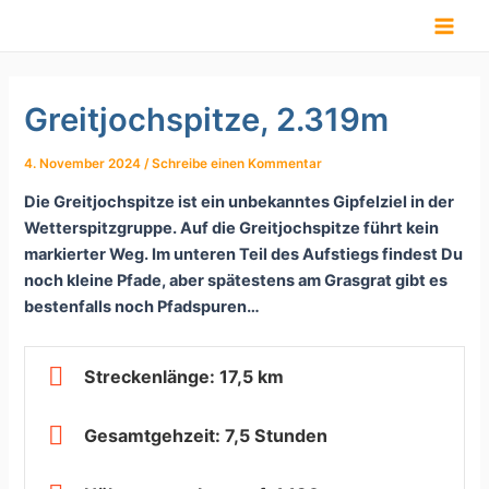
Zum
Inhalt
springen
Greitjochspitze, 2.319m
4. November 2024
/
Schreibe einen Kommentar
Die Greitjochspitze ist ein unbekanntes Gipfelziel in der
Wetterspitzgruppe. Auf die Greitjochspitze führt kein
markierter Weg. Im unteren Teil des Aufstiegs findest Du
noch kleine Pfade, aber spätestens am Grasgrat gibt es
bestenfalls noch Pfadspuren…
Streckenlänge: 17,5 km
Gesamtgehzeit: 7,5 Stunden