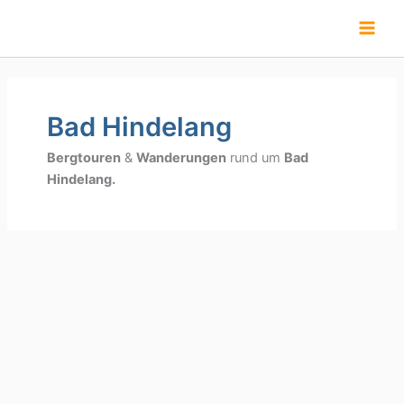
Zum
Inhalt
springen
Bad Hindelang
Bergtouren
&
Wanderungen
rund um
Bad
Hindelang.