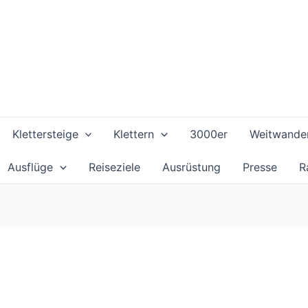
Klettersteige
Klettern
3000er
Weitwande
Ausflüge
Reiseziele
Ausrüstung
Presse
R