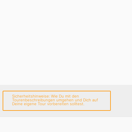
Sicherheitshinweise: Wie Du mit den
Tourenbeschreibungen umgehen und Dich auf
Deine eigene Tour vorbereiten solltest.