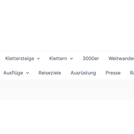
Klettersteige
Klettern
3000er
Weitwande
Ausflüge
Reiseziele
Ausrüstung
Presse
R