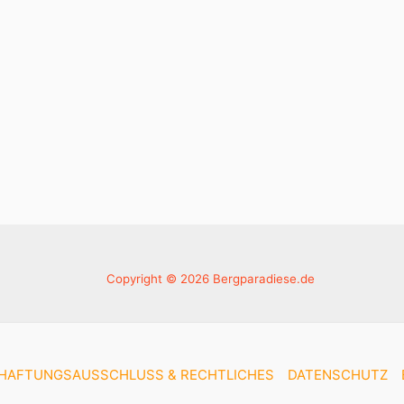
Copyright © 2026 Bergparadiese.de
HAFTUNGSAUSSCHLUSS & RECHTLICHES
DATENSCHUTZ