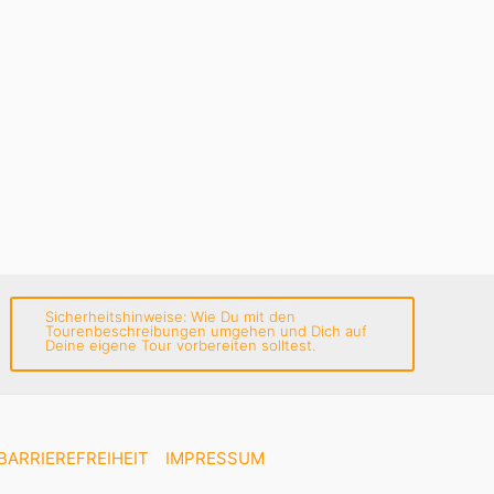
Sicherheitshinweise: Wie Du mit den
Tourenbeschreibungen umgehen und Dich auf
Deine eigene Tour vorbereiten solltest.
BARRIEREFREIHEIT
IMPRESSUM