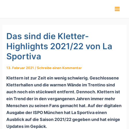
Zum
Inhalt
springen
Das sind die Kletter-
Highlights 2021/22 von La
Sportiva
13. Februar 2021
/
Schreibe einen Kommentar
Klettern ist zur Zeit ein wenig schwierig. Geschlossene
Kletterhallen und die warmen Wände im Trentino sind
auch noch ein stückweit entfernt. Dennoch. Klettern ist
ein Trend der in den vergangenen Jahren immer mehr
Menschen zu seinen Fans gemacht hat. Auf der digitalen
Ausgabe der ISPO München hat La Sportiva einen
Ausblick auf die Saison 2021/22 gegeben und hat einige
Updates im Gepäck.