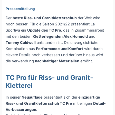
Pressemitteilung
Der
beste Riss- und Granitkletterschuh
der Welt wird
noch besser! Für die Saison 2021/22 präsentiert La
Sportiva ein
Update des TC Pro,
das in Zusammenarbeit
mit den beiden
Kletterlegenden Alex Honnold
und
Tommy Caldwell
entstanden ist. Die unvergleichliche
Kombination aus
Performance und Komfort
wird durch
clevere Details noch verbessert und darüber hinaus wird
die Verwendung
nachhaltiger Materialien
erhöht.
TC Pro für Riss- und Granit-
Kletterei
In seiner
Neuauflage
präsentiert sich der
einzigartige
Riss-
und
Granitkletterschuh TC Pro
mit einigen
Detail-
Verbesserungen.