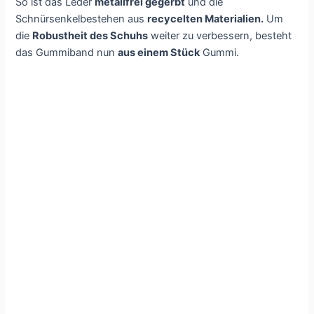
So ist das Leder
metallfrei gegerbt
und die
Schnürsenkelbestehen aus
recycelten Materialien.
Um
die
Robustheit des Schuhs
weiter zu verbessern, besteht
das Gummiband nun
aus einem Stück
Gummi.